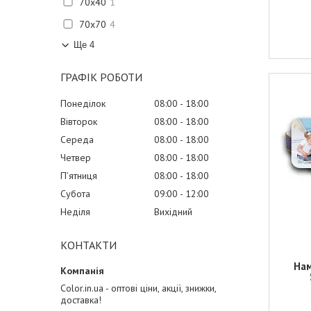
70х40
1
70х70
4
Ще 4
ГРАФІК РОБОТИ
Понеділок
08:00
18:00
Вівторок
08:00
18:00
Середа
08:00
18:00
Четвер
08:00
18:00
Пʼятниця
08:00
18:00
Субота
09:00
12:00
Неділя
Вихідний
КОНТАКТИ
На
Color.in.ua - оптові ціни, акції, знижки,
доставка!