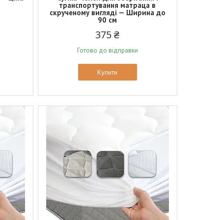
транспортування матраца в
скрученому вигляді — Ширина до
90 см
375 ₴
Готово до відправки
Купити