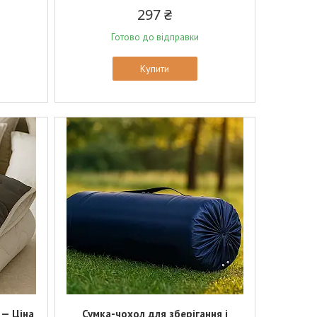
297 ₴
Готово до відправки
Купити
 — Ціна
Сумка-чохол для зберігання і