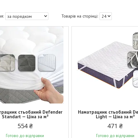
трацник стьобаний Defender
Наматрацник стьобаний De
Standart — Ціна за м²
Light — Ціна за м²
554 ₴
471 ₴
Готово до відправки
Готово до відправки