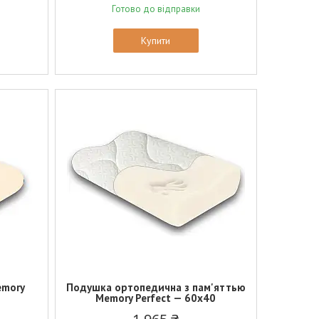
Готово до відправки
Купити
emory
Подушка ортопедична з пам'яттью
Memory Perfect — 60х40