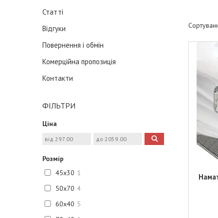
Статті
Відгуки
Повернення і обмін
Комерційна пропозиція
Контакти
ФІЛЬТРИ
Ціна
Розмір
45х30
1
Нама
50х70
4
60х40
5