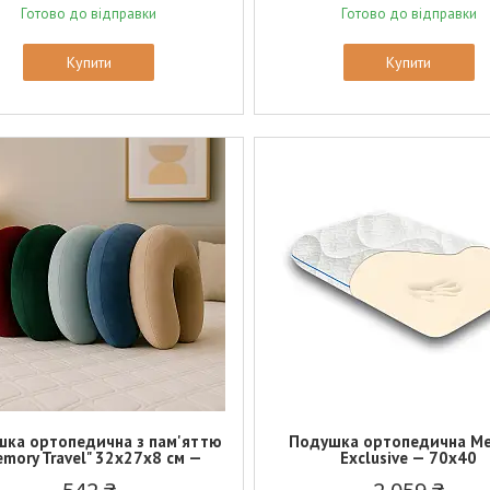
Готово до відправки
Готово до відправки
Купити
Купити
ка ортопедична з пам'яттю
Подушка ортопедична M
mory Travel" 32х27х8 см —
Exclusive — 70х40