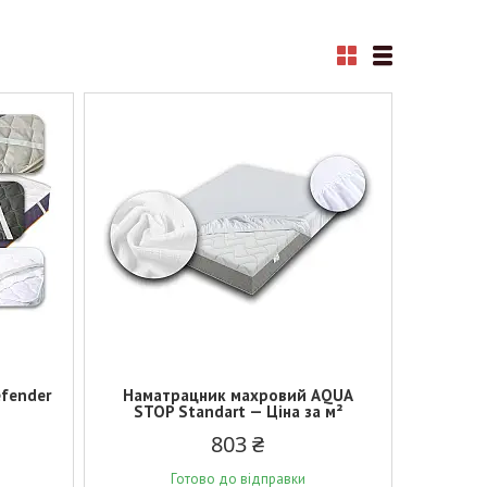
fender
Наматрацник махровий AQUA
STOP Standart — Ціна за м²
803 ₴
Готово до відправки