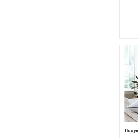
Подуш