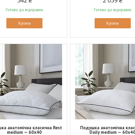
542 ₴
2 059 ₴
Готово до відправки
Готово до відправки
Купити
Купити
ка анатомічна класична Rest
Подушка анатомічна кла
medium — 60х40
Daily medium — 60х4