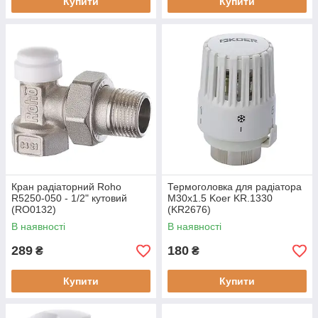
Купити
Купити
Кран радіаторний Roho
Термоголовка для радіатора
R5250-050 - 1/2" кутовий
M30x1.5 Koer KR.1330
(RO0132)
(KR2676)
В наявності
В наявності
289
180
₴
₴
Купити
Купити