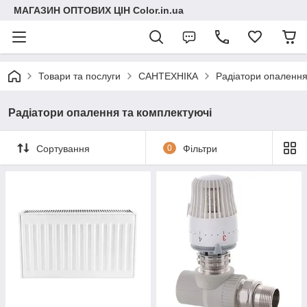
МАГАЗИН ОПТОВИХ ЦІН Color.in.ua
Товари та послуги
САНТЕХНІКА
Радіатори опалення
Радіатори опалення та комплектуючі
Сортування
0
Фільтри