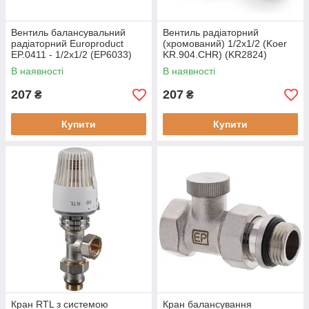
Вентиль балансувальний
Вентиль радіаторний
радіаторний Europroduct
(хромований) 1/2x1/2 (Koer
EP.0411 - 1/2x1/2 (EP6033)
KR.904.CHR) (KR2824)
В наявності
В наявності
207
207
₴
₴
Купити
Купити
Кран RTL з системою
Кран балансування