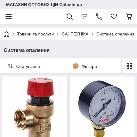
МАГАЗИН ОПТОВИХ ЦІН Color.in.ua
Товари та послуги
САНТЕХНІКА
Система опалення
Система опалення
Сортування
0
Фільтри