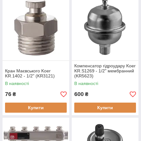
Компенсатор гідроудару Koer
Кран Маєвського Koer
KR.S1269 - 1/2" мембранний
KR.1402 - 1/2" (KR3121)
(KR5623)
В наявності
В наявності
76
600
₴
₴
Купити
Купити