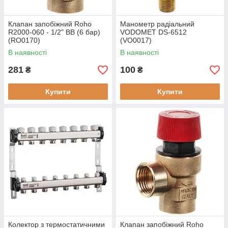
Клапан запобіжний Roho
Манометр радіальний
R2000-060 - 1/2" ВВ (6 бар)
VODOMET DS-6512
(RO0170)
(VO0017)
В наявності
В наявності
281
100
₴
₴
Купити
Купити
Колектор з термостатичними
Клапан запобіжний Roho