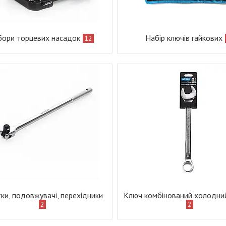
ори торцевих насадок
Набір ключів гайкових
12
ки, подовжувачі, перехідники
Ключ комбінований холодни
2
2