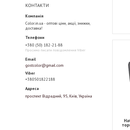
КОНТАКТИ
Color.in.ua - оптові ціни, акції, знижки,
доставка!
+380 (50) 182-21-88
Просимо писати повідомлення Viber
gostcolor@gmail.com
+380501822188
проспект Відрадний, 95, Київ, Україна
На
тор