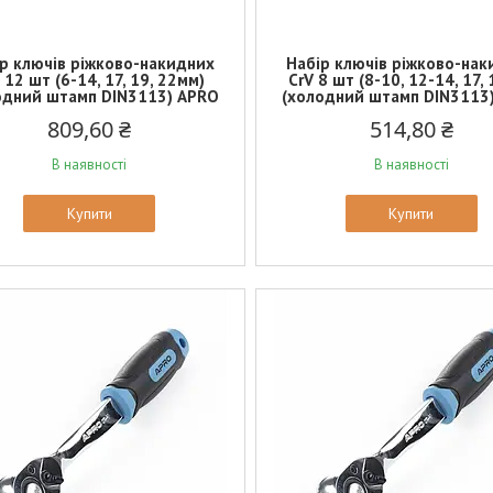
р ключів ріжково-накидних
Набір ключів ріжково-на
 12 шт (6-14, 17, 19, 22мм)
CrV 8 шт (8-10, 12-14, 17,
одний штамп DIN3113) APRO
(холодний штамп DIN3113
809,60 ₴
514,80 ₴
В наявності
В наявності
Купити
Купити