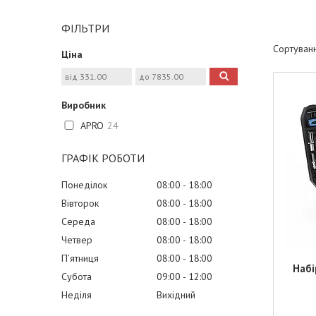
ФІЛЬТРИ
Ціна
Виробник
APRO
24
ГРАФІК РОБОТИ
Понеділок
08:00
18:00
Вівторок
08:00
18:00
Середа
08:00
18:00
Четвер
08:00
18:00
Пʼятниця
08:00
18:00
Набі
Субота
09:00
12:00
Неділя
Вихідний