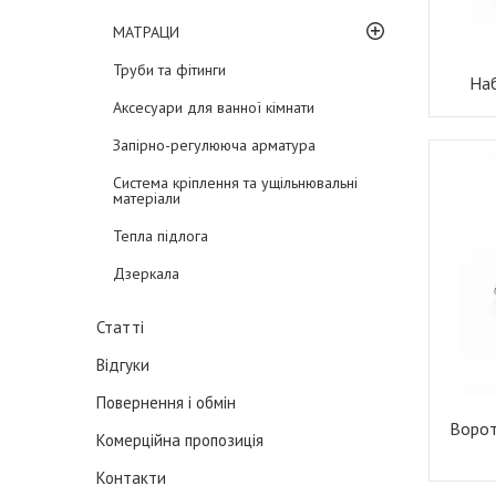
МАТРАЦИ
Труби та фітинги
Наб
Аксесуари для ванної кімнати
Запірно-регулююча арматура
Система кріплення та ущільнювальні
матеріали
Тепла підлога
Дзеркала
Статті
Відгуки
Повернення і обмін
Ворот
Комерційна пропозиція
Контакти