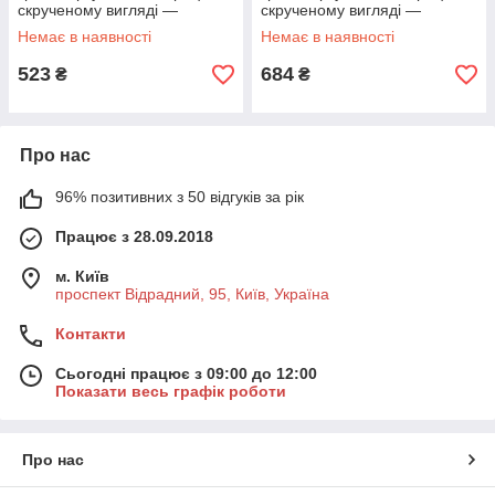
скрученому вигляді —
скрученому вигляді —
Ширина до 90 см Ширина до
Ширина до 90 см Ширина до
Немає в наявності
Немає в наявності
150 см
180 см
523
684
₴
₴
Про нас
96% позитивних з 50 відгуків за рік
Працює з 28.09.2018
м. Київ
проспект Відрадний, 95, Київ, Україна
Контакти
Сьогодні працює з 09:00 до 12:00
Показати весь графік роботи
Про нас