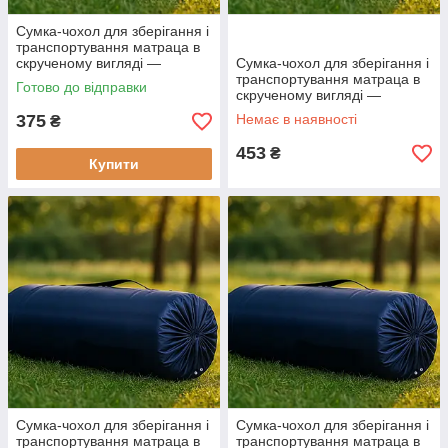
Сумка-чохол для зберігання і
транспортування матраца в
скрученому вигляді —
Сумка-чохол для зберігання і
Ширина до 90 см
транспортування матраца в
Готово до відправки
скрученому вигляді —
Ширина до 90 см Ширина до
375
Немає в наявності
₴
120 см
453
₴
Купити
Сумка-чохол для зберігання і
Сумка-чохол для зберігання і
транспортування матраца в
транспортування матраца в