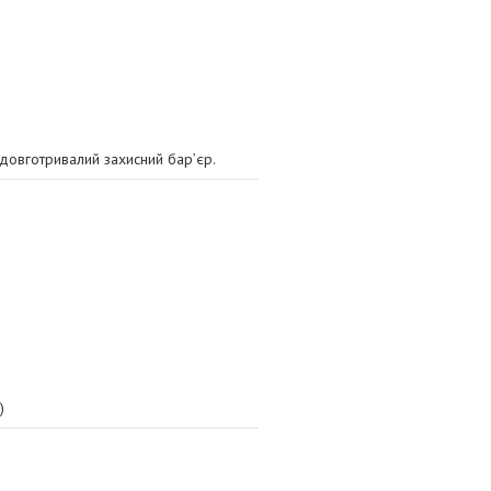
 довготривалий захисний бар’єр.
)