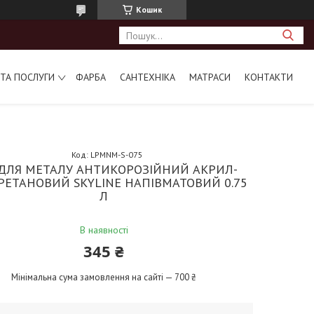
Кошик
ТА ПОСЛУГИ
ФАРБА
САНТЕХНІКА
МАТРАСИ
КОНТАКТИ
Код:
LPMNM-S-075
ДЛЯ МЕТАЛУ АНТИКОРОЗІЙНИЙ АКРИЛ-
РЕТАНОВИЙ SKYLINE НАПІВМАТОВИЙ 0.75
Л
В наявності
345 ₴
Мінімальна сума замовлення на сайті — 700 ₴