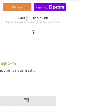
Купити
Купити з
+380 (50) 182-21-88
Просимо писати повідомлення Viber
овар не покидаючи сайту.