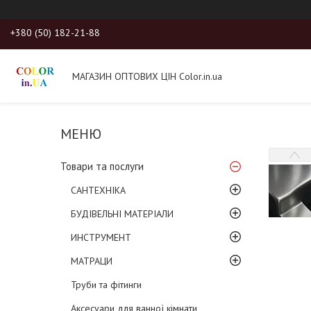
+380 (50) 182-21-88
МАГАЗИН ОПТОВИХ ЦІН Color.in.ua
Товари та послуги
САНТЕХНІКА
БУДІВЕЛЬНІ МАТЕРІАЛИ
ИНСТРУМЕНТ
МАТРАЦИ
Труби та фітинги
Аксесуари для ванної кімнати