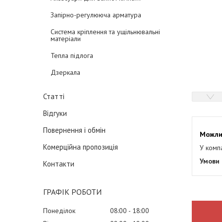
Запірно-регулююча арматура
Система кріплення та ущільнювальні
матеріали
Тепла підлога
Дзеркала
Статті
Відгуки
Повернення і обмін
Комерційна пропозиція
У комп
Контакти
ГРАФІК РОБОТИ
Понеділок
08:00
18:00