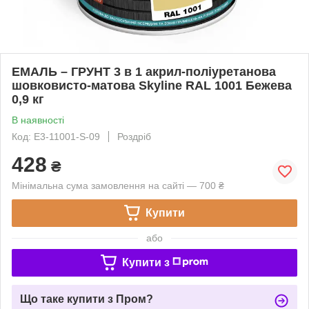
ЕМАЛЬ – ГРУНТ 3 в 1 акрил-поліуретанова
шовковисто-матова Skyline RAL 1001 Бежева
0,9 кг
В наявності
Код: E3-11001-S-09
Роздріб
428
₴
Мінімальна сума замовлення на сайті — 700 ₴
Купити
або
Купити з
Що таке купити з Пром?