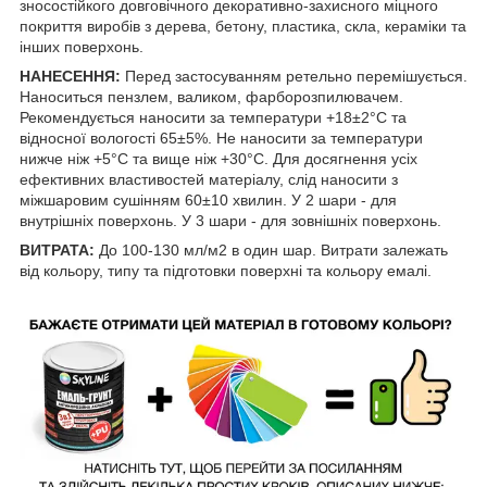
зносостійкого довговічного декоративно-захисного міцного
покриття виробів з дерева, бетону, пластика, скла, кераміки та
інших поверхонь.
НАНЕСЕННЯ:
Перед застосуванням ретельно перемішується.
Наноситься пензлем, валиком, фарборозпилювачем.
Рекомендується наносити за температури +18±2°С та
відносної вологості 65±5%. Не наносити за температури
нижче ніж +5°С та вище ніж +30°С. Для досягнення усіх
ефективних властивостей матеріалу, слід наносити з
міжшаровим сушінням 60±10 хвилин. У 2 шари - для
внутрішніх поверхонь. У 3 шари - для зовнішніх поверхонь.
ВИТРАТА:
До 100-130 мл/м2 в один шар. Витрати залежать
від кольору, типу та підготовки поверхні та кольору емалі.