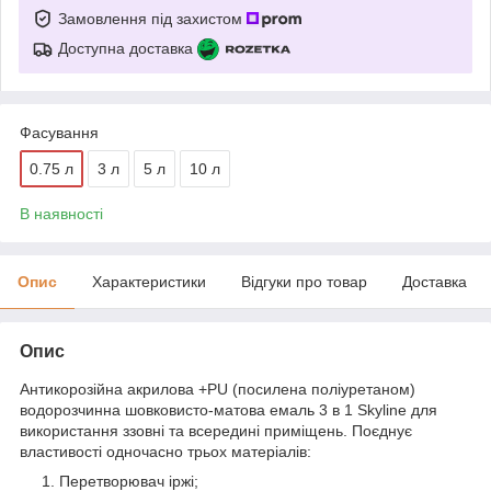
Замовлення під захистом
Доступна доставка
Фасування
0.75 л
3 л
5 л
10 л
В наявності
Опис
Характеристики
Відгуки про товар
Доставка
Опис
Антикорозійна акрилова +PU (посилена поліуретаном)
водорозчинна шовковисто-матова емаль 3 в 1 Skyline для
використання ззовні та всередині приміщень. Поєднує
властивості одночасно трьох матеріалів:
Перетворювач іржі;