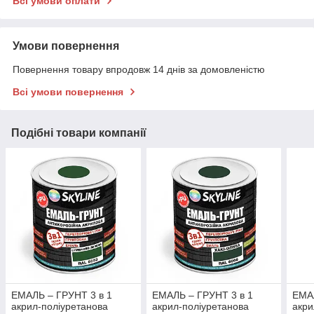
Всі умови оплати
Умови повернення
Повернення товару впродовж 14 днів за домовленістю
Всі умови повернення
Подібні товари компанії
ЕМАЛЬ – ГРУНТ 3 в 1
ЕМАЛЬ – ГРУНТ 3 в 1
ЕМАЛ
акрил-поліуретанова
акрил-поліуретанова
акри