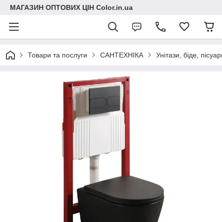
МАГАЗИН ОПТОВИХ ЦІН Color.in.ua
Товари та послуги
САНТЕХНІКА
Унітази, біде, пісуар