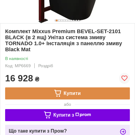
Комплект Mixxus Premium BEVEL-SET-2101
BLACK (в 2 ящ) Унітаз система змиву
TORNADO 1.0+ Інсталяція з панеллю змиву
Black Mat
В наявності
Код: MP6669
Роздріб
16 928
₴
Купити
або
Купити з
Що таке купити з Пром?