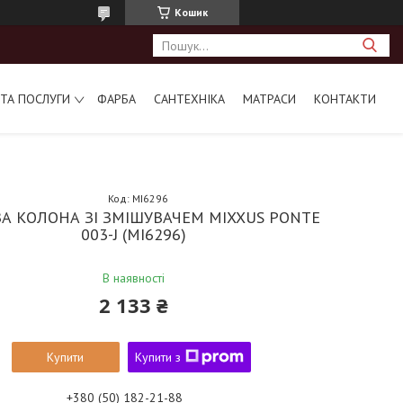
Кошик
ТА ПОСЛУГИ
ФАРБА
САНТЕХНІКА
МАТРАСИ
КОНТАКТИ
Код:
MI6296
А КОЛОНА ЗІ ЗМІШУВАЧЕМ MIXXUS PONTE
003-J (MI6296)
В наявності
2 133 ₴
Купити
Купити з
+380 (50) 182-21-88