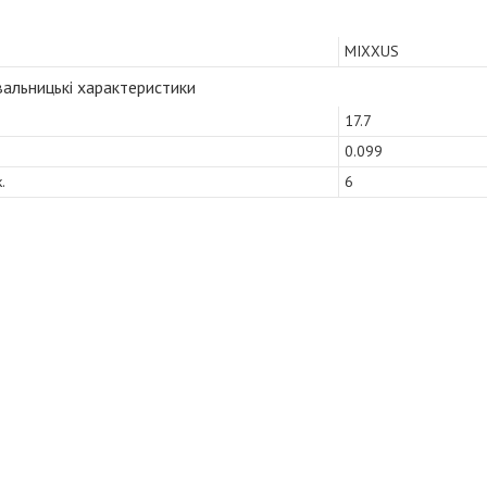
MIXXUS
альницькі характеристики
17.7
0.099
.
6