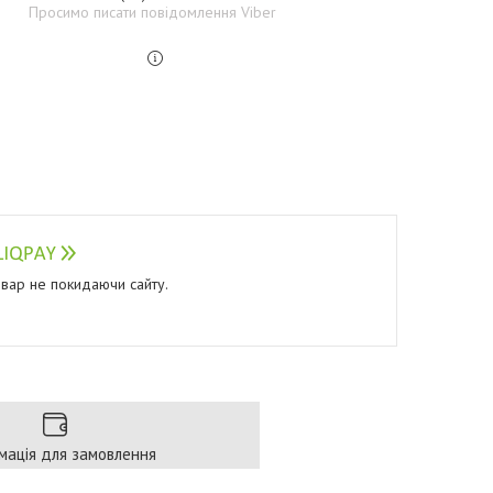
Просимо писати повідомлення Viber
овар не покидаючи сайту.
мація для замовлення