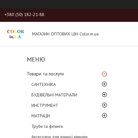
+380 (50) 182-21-88
МАГАЗИН ОПТОВИХ ЦІН Color.in.ua
Товари та послуги
САНТЕХНІКА
БУДІВЕЛЬНІ МАТЕРІАЛИ
ИНСТРУМЕНТ
МАТРАЦИ
Труби та фітинги
Аксесуари для ванної кімнати