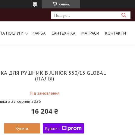
Кошик
ТА ПОСЛУГИ
ФАРБА
САНТЕХНІКА
МАТРАСИ
КОНТАКТИ
КА ДЛЯ РУШНИКІВ JUNIOR 550/15 GLOBAL
(ІТАЛІЯ)
Під замовлення
авка з 22 серпня 2026
16 204 ₴
Купити
Купити з