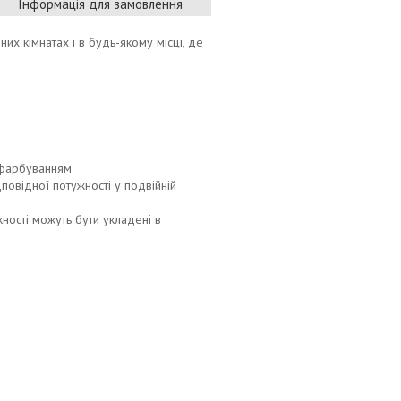
Інформація для замовлення
их кімнатах і в будь-якому місці, де
 фарбуванням
повідної потужності у подвійній
ності можуть бути укладені в