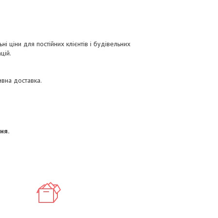
ні ціни для постійних клієнтів і будівельних
цій.
вна доставка.
ня.