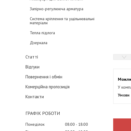
Запірно-регулююча арматура
Система кріплення та ущільнювальні
матеріали
Тепла підлога
Дзеркала
Статті
Відгуки
Повернення і обмін
Комерційна пропозиція
У комп
Контакти
ГРАФІК РОБОТИ
Понеділок
08:00
18:00