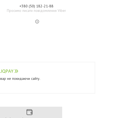
+380 (50) 182-21-88
Просимо писати повідомлення Viber
овар не покидаючи сайту.