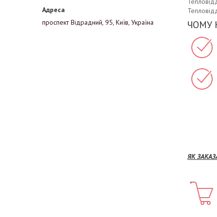
Тепловідд
Тепловідд
проспект Відрадний, 95, Київ, Україна
ЧОМУ 
ЯК ЗАКАЗА