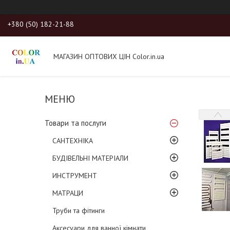
+380 (50) 182-21-88
МАГАЗИН ОПТОВИХ ЦІН Color.in.ua
Товари та послуги
САНТЕХНІКА
БУДІВЕЛЬНІ МАТЕРІАЛИ
ИНСТРУМЕНТ
МАТРАЦИ
Труби та фітинги
Аксесуари для ванної кімнати