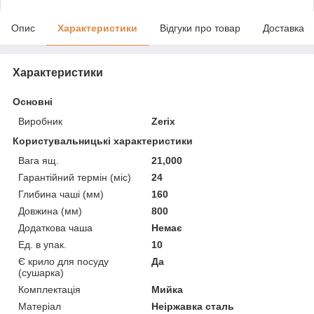
Опис
Характеристики
Відгуки про товар
Доставка
Характеристики
Основні
Виробник
Zerix
Користувальницькі характеристики
Вага ящ.
21,000
Гарантійний термін (міс)
24
Глибина чаші (мм)
160
Довжина (мм)
800
Додаткова чаша
Немає
Ед. в упак.
10
Є крило для посуду
Да
(сушарка)
Комплектація
Мийка
Матеріал
Неіржавка сталь