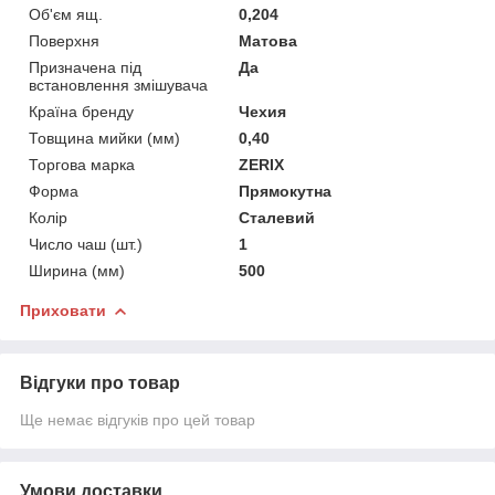
Об'єм ящ.
0,204
Поверхня
Матова
Призначена під
Да
встановлення змішувача
Країна бренду
Чехия
Товщина мийки (мм)
0,40
Торгова марка
ZERIX
Форма
Прямокутна
Колір
Сталевий
Число чаш (шт.)
1
Ширина (мм)
500
Приховати
Відгуки про товар
Ще немає відгуків про цей товар
Умови доставки