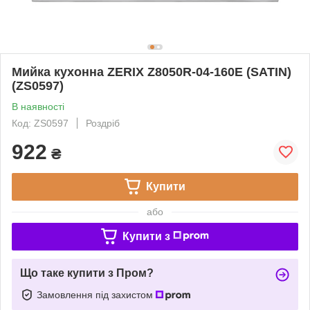
Мийка кухонна ZERIX Z8050R-04-160E (SATIN)
(ZS0597)
В наявності
Код: ZS0597
Роздріб
922
₴
Купити
або
Купити з
Що таке купити з Пром?
Замовлення під захистом