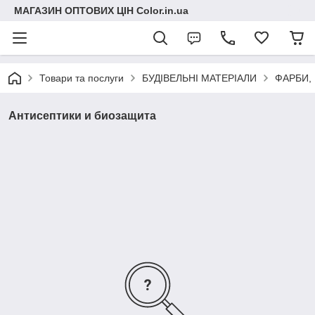
МАГАЗИН ОПТОВИХ ЦІН Color.in.ua
Товари та послуги
БУДІВЕЛЬНІ МАТЕРІАЛИ
ФАРБИ,
Антисептики и биозащита