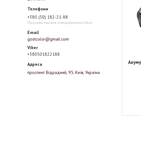
+380 (50) 182-21-88
Просимо писати повідомлення Viber
gostcolor@gmail.com
+380501822188
Акуму
проспект Відрадний, 95, Київ, Україна