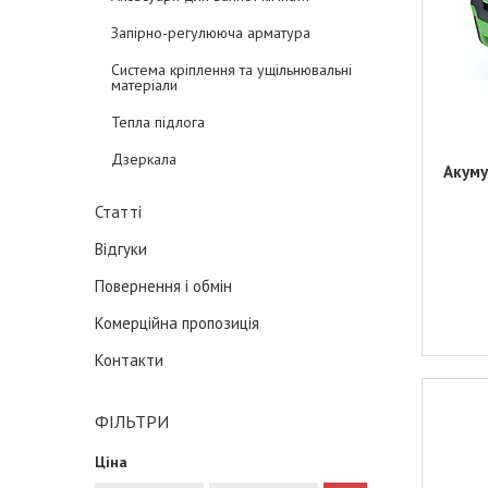
Запірно-регулююча арматура
Система кріплення та ущільнювальні
матеріали
Тепла підлога
Дзеркала
Акуму
Статті
Відгуки
Повернення і обмін
Комерційна пропозиція
Контакти
ФІЛЬТРИ
Ціна