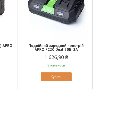
Б) APRO
Подвійний зарядний пристрій
APRO FC20 Dual 20В, 3А
1 626,90 ₴
В наявності
Купити