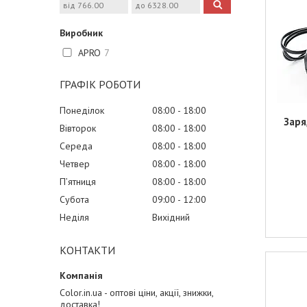
Виробник
APRO
7
ГРАФІК РОБОТИ
Понеділок
08:00
18:00
Заря
Вівторок
08:00
18:00
Середа
08:00
18:00
Четвер
08:00
18:00
Пʼятниця
08:00
18:00
Субота
09:00
12:00
Неділя
Вихідний
КОНТАКТИ
Color.in.ua - оптові ціни, акції, знижки,
доставка!