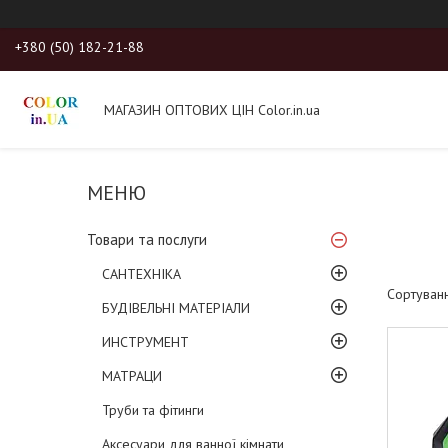
+380 (50) 182-21-88
МАГАЗИН ОПТОВИХ ЦІН Color.in.ua
Товари та послуги
САНТЕХНІКА
БУДІВЕЛЬНІ МАТЕРІАЛИ
ИНСТРУМЕНТ
МАТРАЦИ
Труби та фітинги
Аксесуари для ванної кімнати