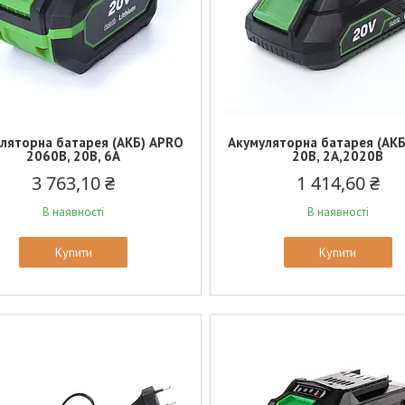
ляторна батарея (АКБ) APRO
Акумуляторна батарея (АК
2060B, 20В, 6А
20В, 2А,2020B
3 763,10 ₴
1 414,60 ₴
В наявності
В наявності
Купити
Купити