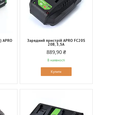
Б) APRO
Зарядний пристрій APRO FC20S
20В, 3,5А
889,90 ₴
В наявності
Купити