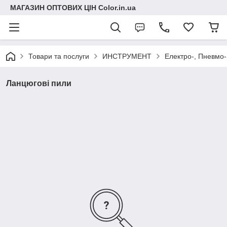
МАГАЗИН ОПТОВИХ ЦІН Color.in.ua
Товари та послуги
ИНСТРУМЕНТ
Електро-, Пневмо-
Ланцюгові пили