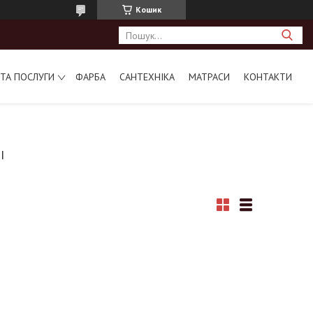
Кошик
ТА ПОСЛУГИ
ФАРБА
САНТЕХНІКА
МАТРАСИ
КОНТАКТИ
І