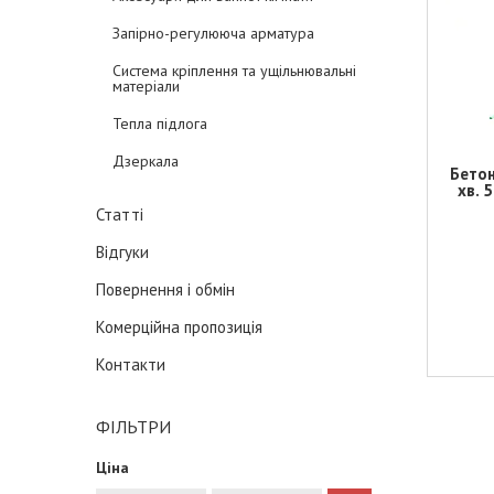
Запірно-регулююча арматура
Система кріплення та ущільнювальні
матеріали
Тепла підлога
Дзеркала
Бето
хв. 
Статті
Відгуки
Повернення і обмін
Комерційна пропозиція
Контакти
ФІЛЬТРИ
Ціна