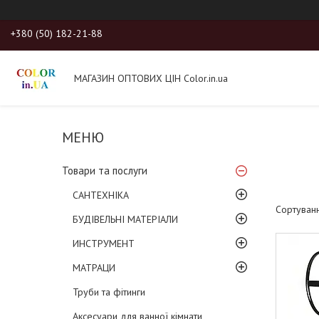
+380 (50) 182-21-88
МАГАЗИН ОПТОВИХ ЦІН Color.in.ua
Товари та послуги
САНТЕХНІКА
БУДІВЕЛЬНІ МАТЕРІАЛИ
ИНСТРУМЕНТ
МАТРАЦИ
Труби та фітинги
Аксесуари для ванної кімнати