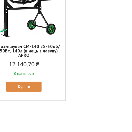
нозмішувач СМ-140 28-30об/
550Вт, 140л (вінець з чавуну)
APRO
12 140,70 ₴
В наявності
Купити