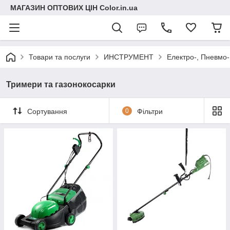
МАГАЗИН ОПТОВИХ ЦІН Color.in.ua
Товари та послуги
ИНСТРУМЕНТ
Електро-, Пневмо-
Тримери та газонокосарки
Сортування
0
Фільтри