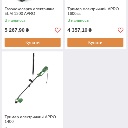
Газонокосарка електрична
Тример електричний APRO
ELM 1300 APRO
1600ss
В наявності
В наявності
5 267,90
4 357,10
₴
₴
Купити
Купити
Тример електричний APRO
1400