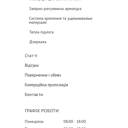
Запірно-регулююча арматура
Система кріплення та ущільнювальні
матеріали
Тепла підлога
Дзеркала
Статті
Відгуки
Повернення і обмін
Комерційна пропозиція
Контакти
ГРАФІК РОБОТИ
Понеділок
08:00
18:00