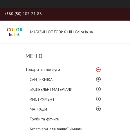
+380 (50) 182-21-88
МАГАЗИН ОПТОВИХ ЦІН Color.in.ua
Товари та послуги
САНТЕХНІКА
БУДІВЕЛЬНІ МАТЕРІАЛИ
ИНСТРУМЕНТ
МАТРАЦИ
Труби та фітинги
Аксесуари для ванної кімнати