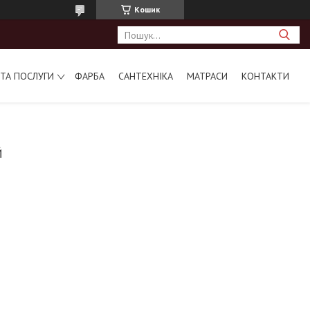
Кошик
ТА ПОСЛУГИ
ФАРБА
САНТЕХНІКА
МАТРАСИ
КОНТАКТИ
Й