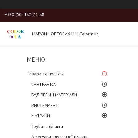
+380 (50) 182-21-88
МАГАЗИН ОПТОВИХ ЦІН Color.in.ua
Товари та послуги
САНТЕХНІКА
БУДІВЕЛЬНІ МАТЕРІАЛИ
ИНСТРУМЕНТ
МАТРАЦИ
Труби та фітинги
Аксесуари для ванної кімнати