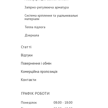
Запірно-регулююча арматура
Система кріплення та ущільнювальні
матеріали
Тепла підлога
Дзеркала
Статті
Відгуки
Повернення і обмін
Комерційна пропозиція
Контакти
ГРАФІК РОБОТИ
Понеділок
08:00
18:00